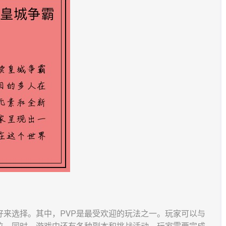
来选择。其中，PVP是最受欢迎的玩法之一。玩家可以与