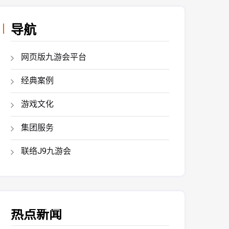
导航
网页版九游会平台
经典案例
游戏文化
集团服务
联络J9九游会
热点新闻