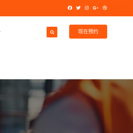
务
现在预约